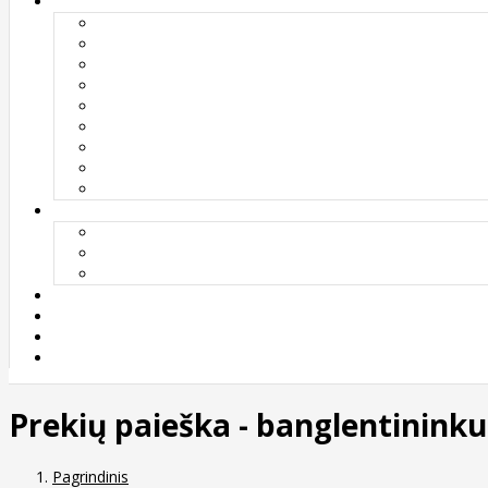
Prekių paieška - banglentininku 
Pagrindinis