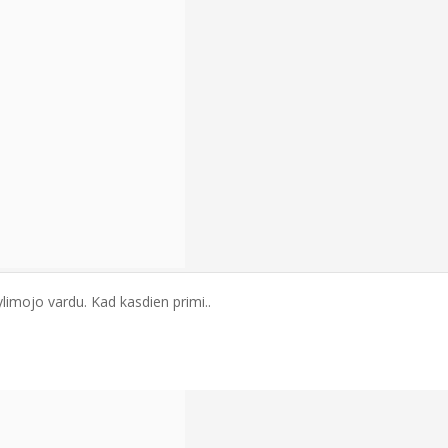
ylimojo vardu. Kad kasdien primi..