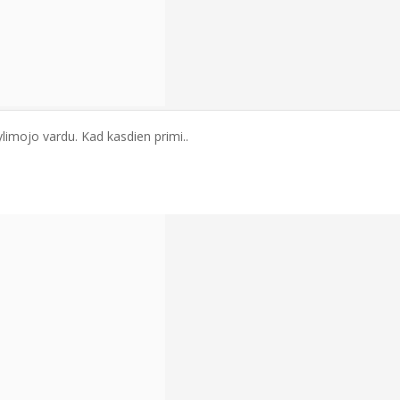
ylimojo vardu. Kad kasdien primi..