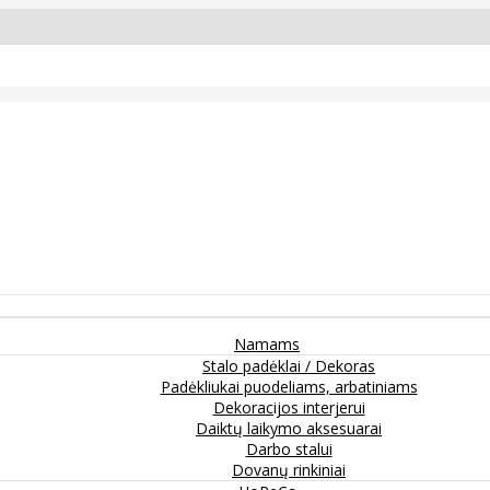
Namams
Stalo padėklai / Dekoras
Padėkliukai puodeliams, arbatiniams
Dekoracijos interjerui
Daiktų laikymo aksesuarai
Darbo stalui
Dovanų rinkiniai