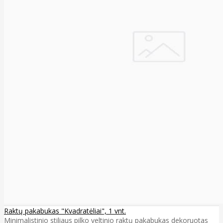
Raktų pakabukas "Kvadratėliai", 1 vnt.
Minimalistinio stiliaus pilko veltinio raktų pakabukas dekoruotas