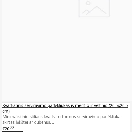
Kvadratinis serviravimo padėkliukas iš medžio ir veltinio (26.5x26.5
cm)
Minimalistinio stiliaus kvadrato formos serviravimo padėkliukas
skirtas lėkštei ar dubeniui. ..
00
€20