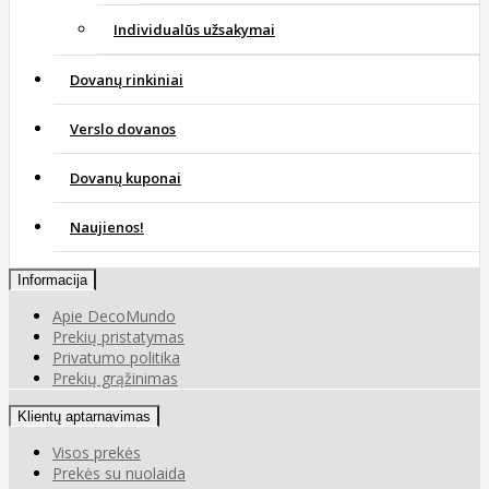
Individualūs užsakymai
Dovanų rinkiniai
Verslo dovanos
Dovanų kuponai
Naujienos!
Informacija
Apie DecoMundo
Prekių pristatymas
Privatumo politika
Prekių grąžinimas
Klientų aptarnavimas
Visos prekės
Prekės su nuolaida