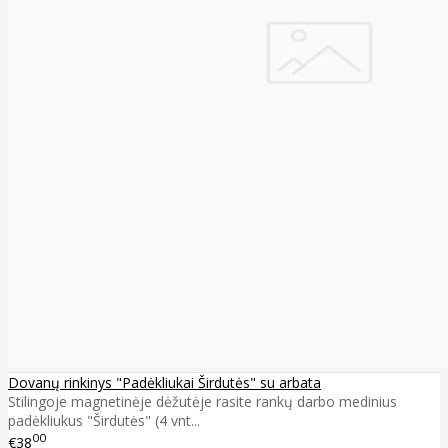
Dovanų rinkinys "Padėkliukai Širdutės" su arbata
Stilingoje magnetinėje dėžutėje rasite rankų darbo medinius
padėkliukus "Širdutės" (4 vnt...
00
€38