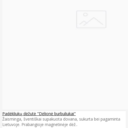
Padėkliukų dėžutė "Dėlionė burbuliukai"
Žaisminga, šventiškai supakuota dovana, sukurta bei pagaminta
Lietuvoje. Prabangioje magnetinėje dėž..