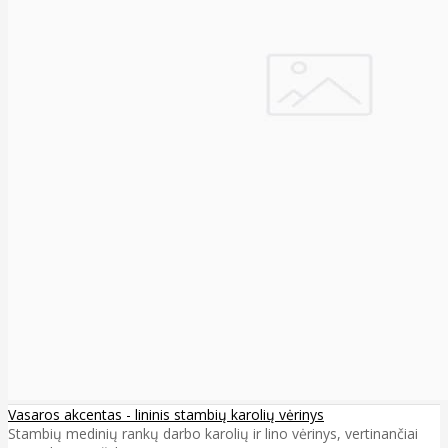
Vasaros akcentas - lininis stambių karolių vėrinys
Stambių medinių rankų darbo karolių ir lino vėrinys, vertinančiai