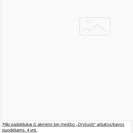
Pilki padėkliukai iš akmens bei medžio „Dryžuoti“ arbatos/kavos
puodeliams. 4 vnt.