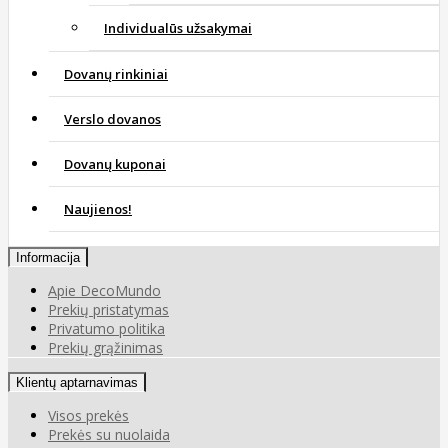
Individualūs užsakymai
Dovanų rinkiniai
Verslo dovanos
Dovanų kuponai
Naujienos!
Informacija
Apie DecoMundo
Prekių pristatymas
Privatumo politika
Prekių grąžinimas
Klientų aptarnavimas
Visos prekės
Prekės su nuolaida