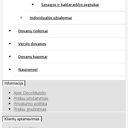
Sąsagos ir kaklaraiščio segtukai
Individualūs užsakymai
Dovanų rinkiniai
Verslo dovanos
Dovanų kuponai
Naujienos!
Informacija
Apie DecoMundo
Prekių pristatymas
Privatumo politika
Prekių grąžinimas
Klientų aptarnavimas