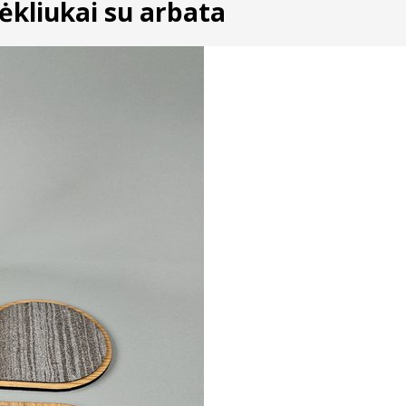
ėkliukai su arbata