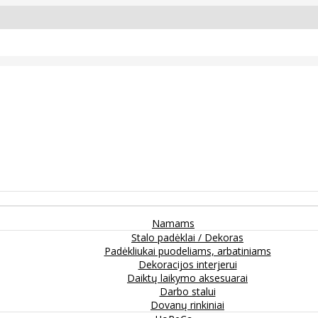
Namams
Stalo padėklai / Dekoras
Padėkliukai puodeliams, arbatiniams
Dekoracijos interjerui
Daiktų laikymo aksesuarai
Darbo stalui
Dovanų rinkiniai