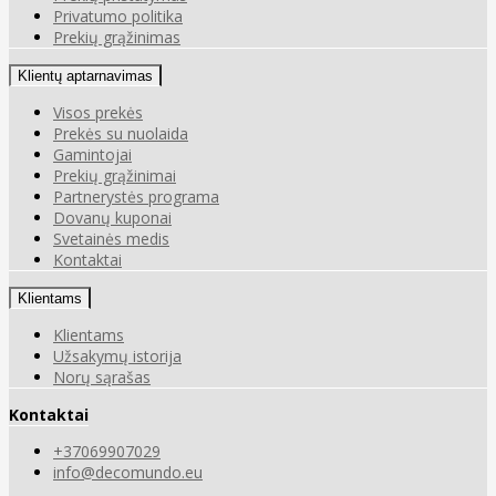
Privatumo politika
Prekių grąžinimas
Klientų aptarnavimas
Visos prekės
Prekės su nuolaida
Gamintojai
Prekių grąžinimai
Partnerystės programa
Dovanų kuponai
Svetainės medis
Kontaktai
Klientams
Klientams
Užsakymų istorija
Norų sąrašas
Kontaktai
+37069907029
info@decomundo.eu