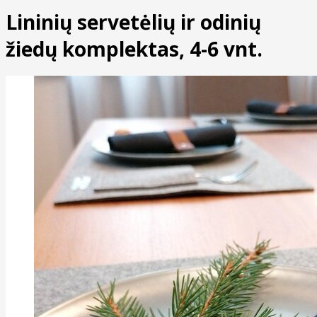
Lininių servetėlių ir odinių
žiedų komplektas, 4-6 vnt.