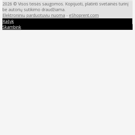
2026 © Visos teisės saugomos. Kopijuoti, platinti svetainės turinį
be autorių sutikimo draudžiama.
Elektroninių parduotuvių nuoma
-
eShoprent.com
Rašyk
Skambink