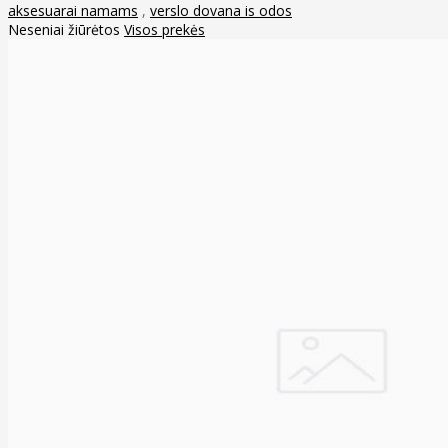
aksesuarai namams
,
verslo dovana is odos
Neseniai žiūrėtos
Visos prekės