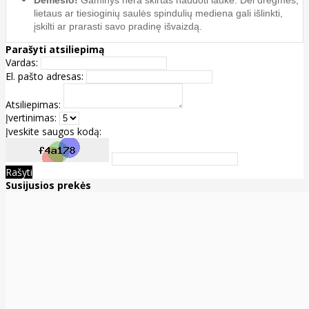
lietaus ar tiesioginių saulės spindulių mediena gali išlinkti,
įskilti ar prarasti savo pradinę išvaizdą.
Parašyti atsiliepimą
Vardas:
El. pašto adresas:
Atsiliepimas:
Įvertinimas:
Įveskite saugos kodą:
Rašyti
Susijusios prekės