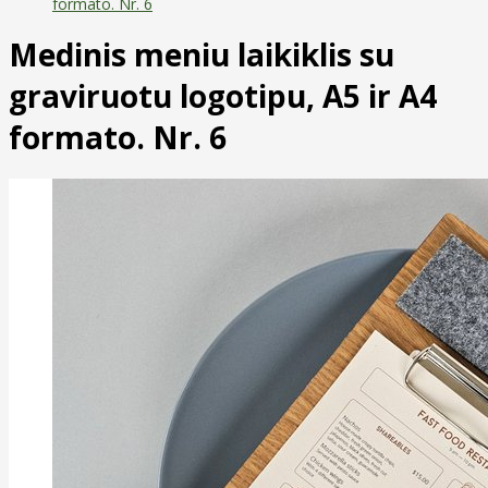
formato. Nr. 6
Medinis meniu laikiklis su
graviruotu logotipu, A5 ir A4
formato. Nr. 6