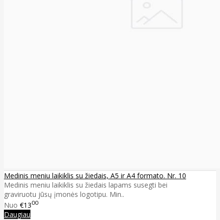
Medinis meniu laikiklis su žiedais, A5 ir A4 formato. Nr. 10
Medinis meniu laikiklis su žiedais lapams susegti bei
graviruotu jūsų įmonės logotipu. Min..
00
Nuo
€13
Daugiau