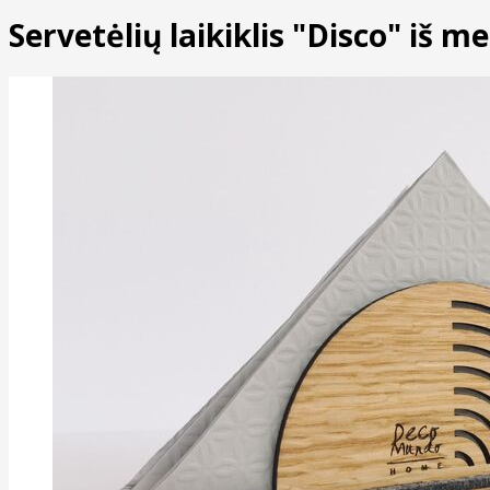
Servetėlių laikiklis "Disco" iš me