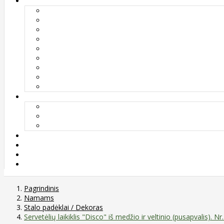
Pagrindinis
Namams
Stalo padėklai / Dekoras
Servetėlių laikiklis "Disco" iš medžio ir veltinio (pusapvalis). Nr.