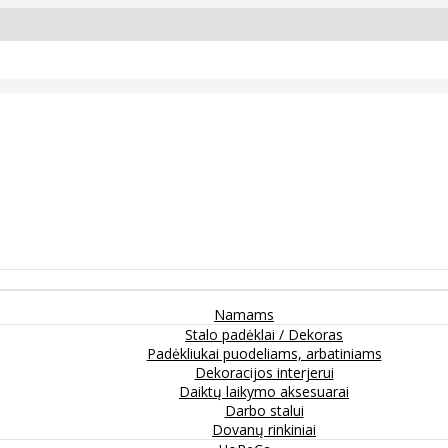
Namams
Stalo padėklai / Dekoras
Padėkliukai puodeliams, arbatiniams
Dekoracijos interjerui
Daiktų laikymo aksesuarai
Darbo stalui
Dovanų rinkiniai