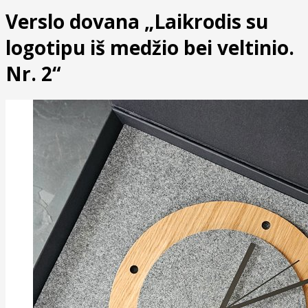
Verslo dovana „Laikrodis su
logotipu iš medžio bei veltinio.
Nr. 2“