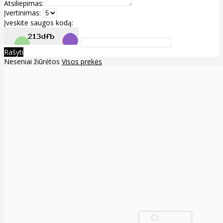
Atsiliepimas:
Įvertinimas:
Įveskite saugos kodą:
Rašyti
Neseniai žiūrėtos
Visos prekės