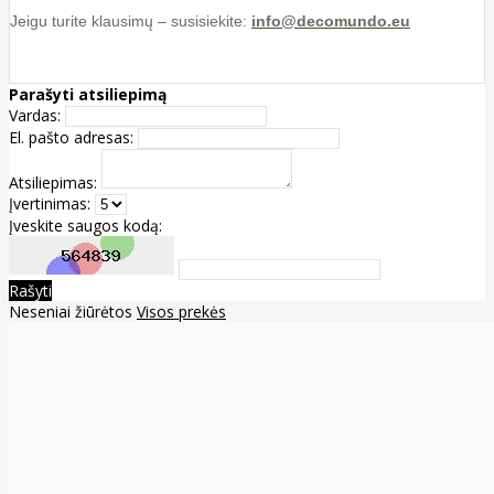
Jeigu turite klausimų – susisiekite:
info@decomundo.eu
Parašyti atsiliepimą
Vardas:
El. pašto adresas:
Atsiliepimas:
Įvertinimas:
Įveskite saugos kodą:
Rašyti
Neseniai žiūrėtos
Visos prekės