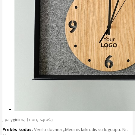
Į palyginimą
Į norų sąrašą
Prekės kodas:
Verslo dovana „Medinis laikrodis su logotipu. Nr.