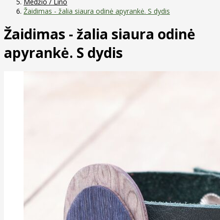
Medžio / Lino
Žaidimas - žalia siaura odinė apyrankė. S dydis
Žaidimas - žalia siaura odinė
apyrankė. S dydis