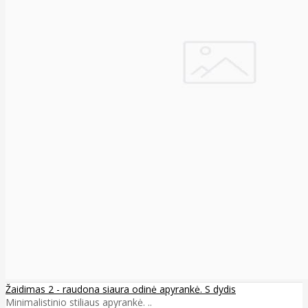
Žaidimas 2 - raudona siaura odinė apyrankė. S dydis
Minimalistinio stiliaus apyrankė. ..