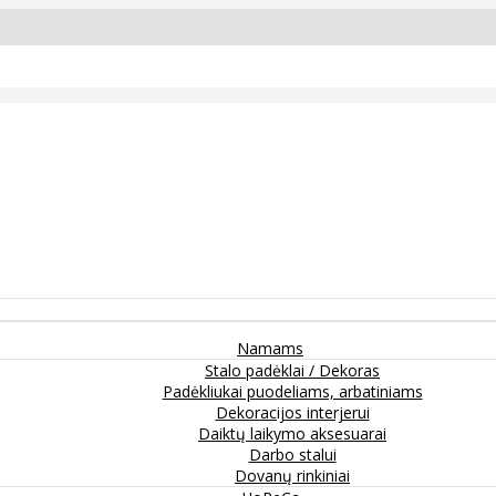
Namams
Stalo padėklai / Dekoras
Padėkliukai puodeliams, arbatiniams
Dekoracijos interjerui
Daiktų laikymo aksesuarai
Darbo stalui
Dovanų rinkiniai