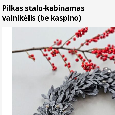
Pilkas stalo-kabinamas
vainikėlis (be kaspino)