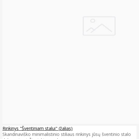
Rinkinys "Šventiniam stalui" (žalias)
Skandinaviško minimalistinio stiliaus rinkinys jūsų šventinio stalo