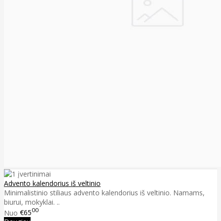
Advento kalendorius iš veltinio
Minimalistinio stiliaus advento kalendorius iš veltinio. Namams,
biurui, mokyklai. ..
00
Nuo
€65