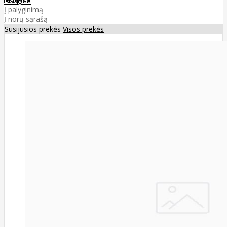
Į palyginimą
Į norų sąrašą
Susijusios prekės
Visos prekės