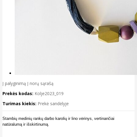
Į palyginimą
Į norų sąrašą
Prekės kodas:
Kolje2023_019
Turimas kiekis:
Prekė sandėlyje
Stambių medinių rankų darbo karolių ir lino vėrinys, vertinančiai
natūralumą ir išskirtinumą.