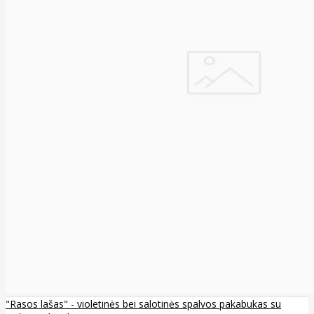
"Rasos lašas" - violetinės bei salotinės spalvos pakabukas su