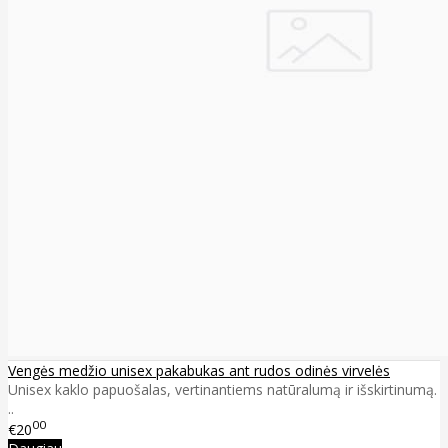
Vengės medžio unisex pakabukas ant rudos odinės virvelės
Unisex kaklo papuošalas, vertinantiems natūralumą ir išskirtinumą.
..
00
€20