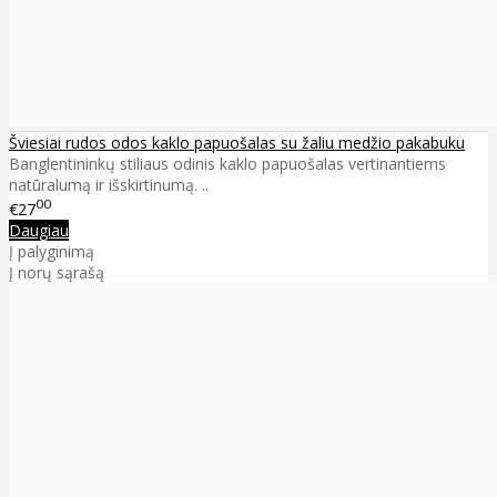
Šviesiai rudos odos kaklo papuošalas su žaliu medžio pakabuku
Banglentininkų stiliaus odinis kaklo papuošalas vertinantiems
natūralumą ir išskirtinumą. ..
00
€27
Daugiau
Į palyginimą
Į norų sąrašą