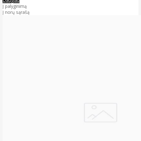
Daugiau
Į palyginimą
Į norų sąrašą