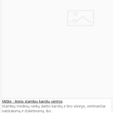
Miške - lininis stambių karolių vėrinys
Stambių medinių rankų darbo karolių ir lino vėrinys, vertinančiai
natūralumą ir išskirtinumą. &n..