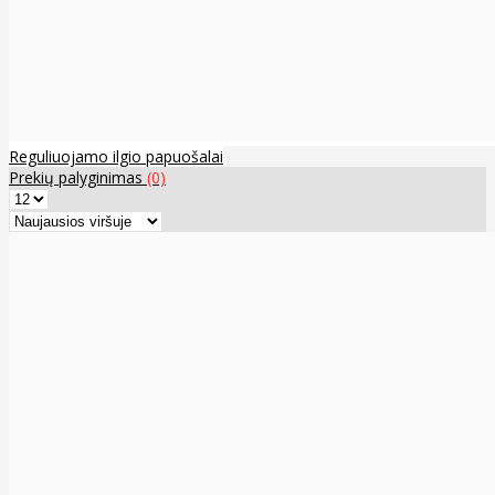
Reguliuojamo ilgio papuošalai
Prekių palyginimas
(0)