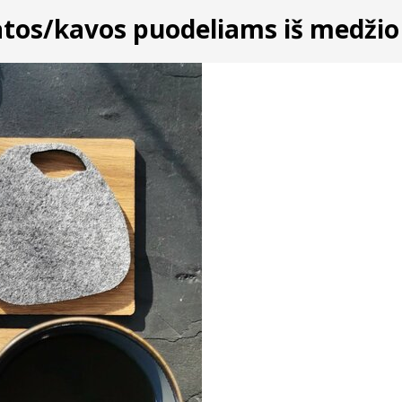
os/kavos puodeliams iš medžio ir