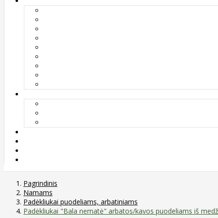
Pagrindinis
Namams
Padėkliukai puodeliams, arbatiniams
Padėkliukai "Bala nematė" arbatos/kavos puodeliams iš medžio 