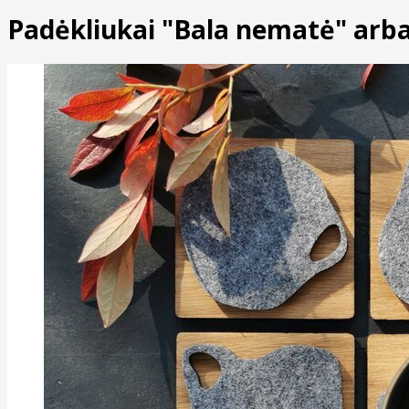
Padėkliukai "Bala nematė" arbat