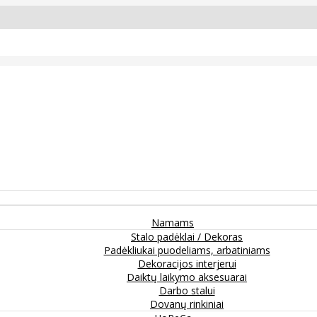
Namams
Stalo padėklai / Dekoras
Padėkliukai puodeliams, arbatiniams
Dekoracijos interjerui
Daiktų laikymo aksesuarai
Darbo stalui
Dovanų rinkiniai