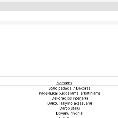
Namams
Stalo padėklai / Dekoras
Padėkliukai puodeliams, arbatiniams
Dekoracijos interjerui
Daiktų laikymo aksesuarai
Darbo stalui
Dovanų rinkiniai