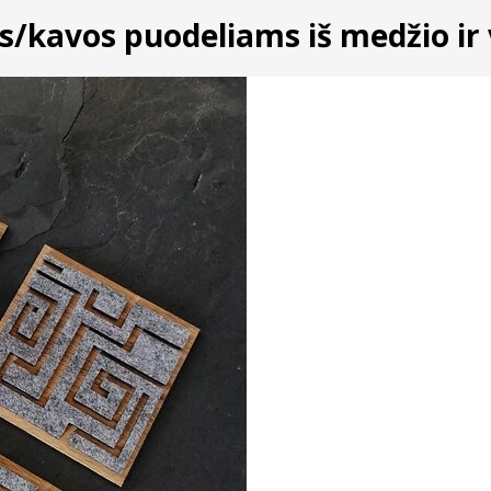
/kavos puodeliams iš medžio ir v