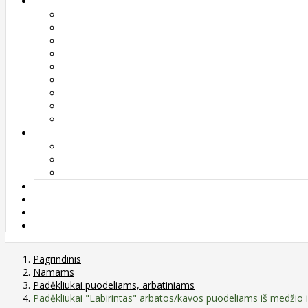
Pagrindinis
Namams
Padėkliukai puodeliams, arbatiniams
Padėkliukai "Labirintas" arbatos/kavos puodeliams iš medžio ir 