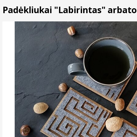
Padėkliukai "Labirintas" arbatos