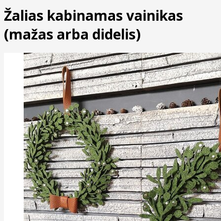
Žalias kabinamas vainikas
(mažas arba didelis)