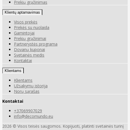
Prekių grąžinimas
Klientų aptarnavimas
Visos prekės
Prekės su nuolaida
Gamintojai
Prekių grąžinimai
Partnerystės programa
Dovanų kuponai
Svetainės medis
Kontaktai
Klientams
Klientams
Užsakymų istorija
Norų sąrašas
Kontaktai
+37069907029
info@decomundo.eu
2026 © Visos teisės saugomos. Kopijuoti, platinti svetainės turinį