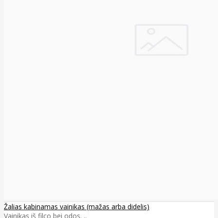
Žalias kabinamas vainikas (mažas arba didelis)
Vainikas iš filco bei odos. ..