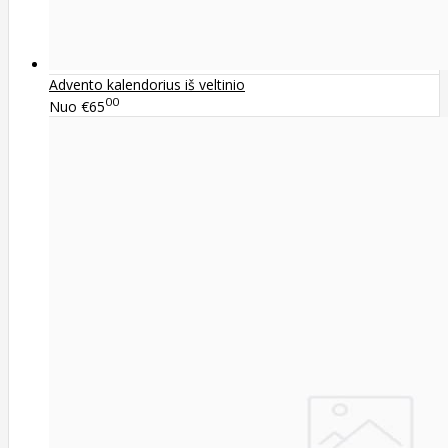
Advento kalendorius iš veltinio
00
Nuo
€65