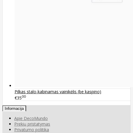
Pilkas stalo-kabinamas vainikėlis (be kaspino)
00
€35
Informacija
Apie DecoMundo
Prekių pristatymas
Privatumo politika